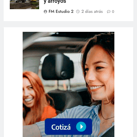
y arroyos
FM Estudio 2
2 días atrás
0