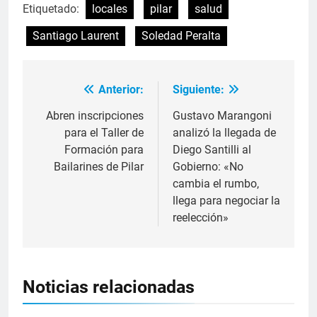
Etiquetado:
locales
pilar
salud
Santiago Laurent
Soledad Peralta
Anterior:
Siguiente:
Abren inscripciones
Gustavo Marangoni
para el Taller de
analizó la llegada de
Formación para
Diego Santilli al
Bailarines de Pilar
Gobierno: «No
cambia el rumbo,
llega para negociar la
reelección»
Noticias relacionadas