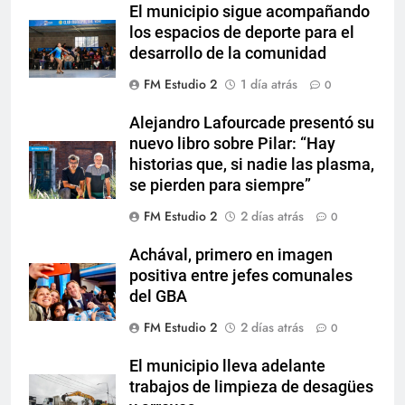
El municipio sigue acompañando
los espacios de deporte para el
desarrollo de la comunidad
FM Estudio 2
1 día atrás
0
Alejandro Lafourcade presentó su
nuevo libro sobre Pilar: “Hay
historias que, si nadie las plasma,
se pierden para siempre”
FM Estudio 2
2 días atrás
0
Achával, primero en imagen
positiva entre jefes comunales
del GBA
FM Estudio 2
2 días atrás
0
El municipio lleva adelante
trabajos de limpieza de desagües