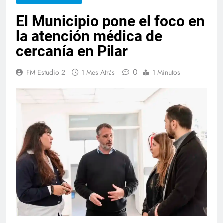
El Municipio pone el foco en
la atención médica de
cercanía en Pilar
0
FM Estudio 2
1 Mes Atrás
1 Minutos