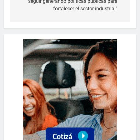
seguir generando políticas públicas para
fortalecer el sector industrial”