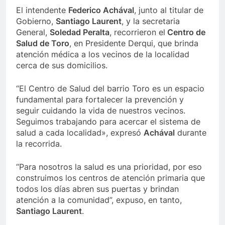
El intendente
Federico Achával
, junto al titular de
Gobierno,
Santiago Laurent
, y la secretaria
General,
Soledad Peralta
, recorrieron el
Centro de
Salud de Toro
, en Presidente Derqui, que brinda
atención médica a los vecinos de la localidad
cerca de sus domicilios.
“El Centro de Salud del barrio Toro es un espacio
fundamental para fortalecer la prevención y
seguir cuidando la vida de nuestros vecinos.
Seguimos trabajando para acercar el sistema de
salud a cada localidad», expresó
Achával
durante
la recorrida.
“Para nosotros la salud es una prioridad, por eso
construimos los centros de atención primaria que
todos los días abren sus puertas y brindan
atención a la comunidad”, expuso, en tanto,
Santiago Laurent
.