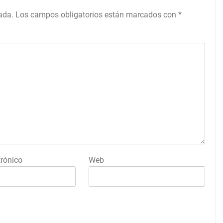
ada.
Los campos obligatorios están marcados con
*
trónico
Web