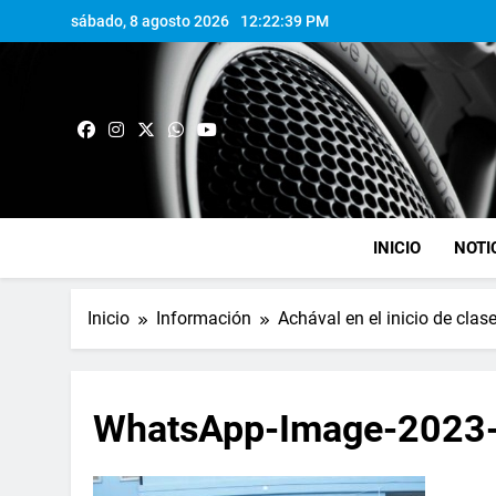
sábado, 8 agosto 2026
12:22:39 PM
INICIO
NOTI
Inicio
Información
Achával en el inicio de cla
WhatsApp-Image-2023-