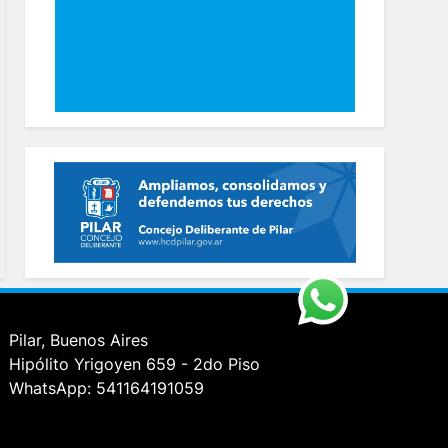
Pilar, Buenos Aires
Hipólito Yrigoyen 659 - 2do Piso
WhatsApp: 541164191059