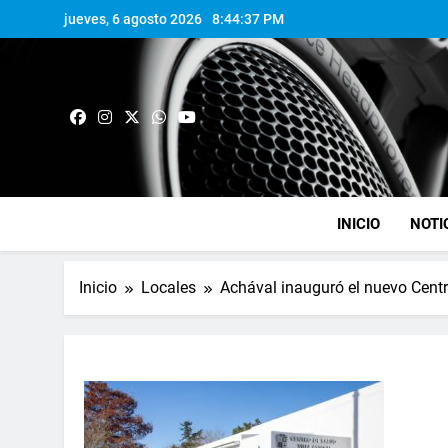
jueves, 6 agosto 2026
8:44:38 PM
INICIO
NOTI
Inicio
Locales
Achával inauguró el nuevo Centro