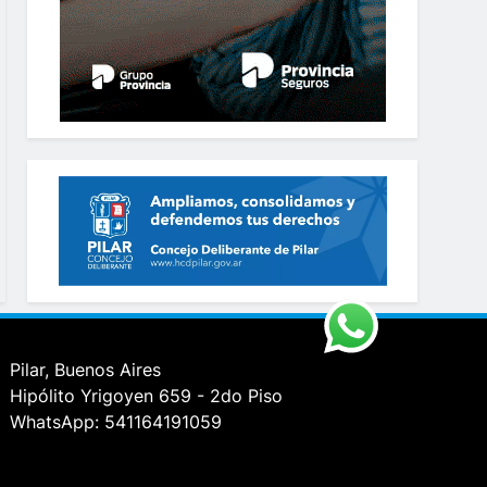
Pilar, Buenos Aires
Hipólito Yrigoyen 659 - 2do Piso
WhatsApp: 541164191059