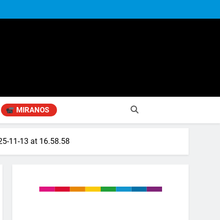
MIRANOS
5-11-13 at 16.58.58