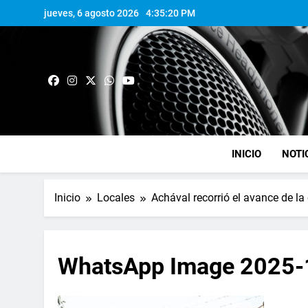
jueves, 6 agosto 2026
4:35:21 PM
INICIO
NOTI
Inicio
Locales
Achával recorrió el avance de la
WhatsApp Image 2025-1