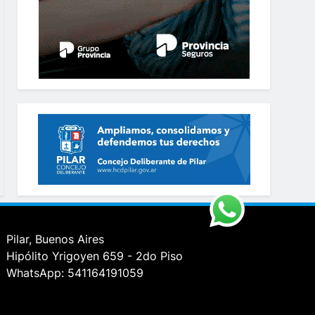
Pilar, Buenos Aires
Hipólito Yrigoyen 659 - 2do Piso
WhatsApp: 541164191059