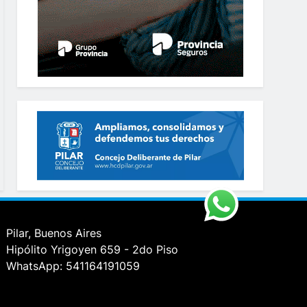
Pilar, Buenos Aires
Hipólito Yrigoyen 659 - 2do Piso
WhatsApp: 541164191059