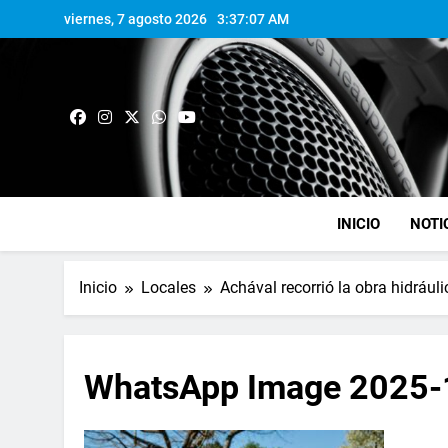
viernes, 7 agosto 2026
3:37:07 AM
INICIO
NOTI
Inicio
Locales
Achával recorrió la obra hidrául
WhatsApp Image 2025-1