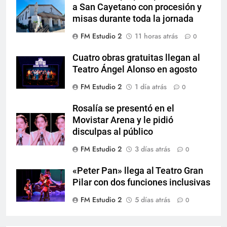
a San Cayetano con procesión y
misas durante toda la jornada
FM Estudio 2
11 horas atrás
0
Cuatro obras gratuitas llegan al
Teatro Ángel Alonso en agosto
FM Estudio 2
1 día atrás
0
Rosalía se presentó en el
Movistar Arena y le pidió
disculpas al público
FM Estudio 2
3 días atrás
0
«Peter Pan» llega al Teatro Gran
Pilar con dos funciones inclusivas
FM Estudio 2
5 días atrás
0