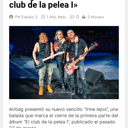
club de la pelea I»
0
FM Estudio 2
1 Año Atrás
2 Minutos
Airbag presentó su nuevo sencillo “Irme lejos”, una
balada que marca el cierre de la primera parte del
álbum “El club de la pelea I”, publicado el pasado