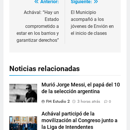
Anterior:
Siguiente:
Achával: “Hay un
El Municipio
Estado
acompañó a los
comprometido a
jóvenes de Envión en
estar en los barrios y
el inicio de clases
garantizar derechos”
Noticias relacionadas
Murió Jorge Messi, el papá del 10
de la selección argentina
FM Estudio 2
3 horas atrás
0
Achával participó de la
movilización al Congreso junto a
la Liga de Intendentes