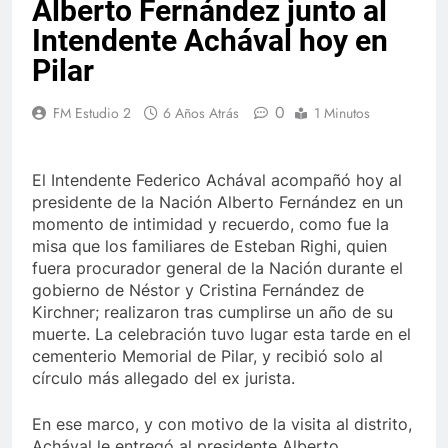
Alberto Fernández junto al
Intendente Achával hoy en
Pilar
0
FM Estudio 2
6 Años Atrás
1 Minutos
El Intendente Federico Achával acompañó hoy al
presidente de la Nación Alberto Fernández en un
momento de intimidad y recuerdo, como fue la
misa que los familiares de Esteban Righi, quien
fuera procurador general de la Nación durante el
gobierno de Néstor y Cristina Fernández de
Kirchner; realizaron tras cumplirse un año de su
muerte. La celebración tuvo lugar esta tarde en el
cementerio Memorial de Pilar, y recibió solo al
círculo más allegado del ex jurista.
En ese marco, y con motivo de la visita al distrito,
Achával le entregó al presidente Alberto