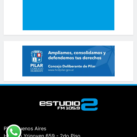
Pilar, Buenos Aires
Hipólito Yrigoyen 659 - 2do Piso