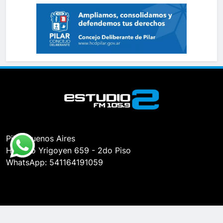
Pilar, Buenos Aires
Hipólito Yrigoyen 659 - 2do Piso
WhatsApp: 541164191059