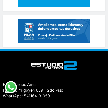
Pilar, Buenos Aires
Hipólito Yrigoyen 659 - 2do Piso
WhatsApp: 541164191059