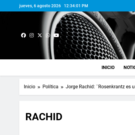
jueves, 6 agosto 2026
12:34:02 PM
INICIO
NOTI
Inicio
Política
Jorge Rachid: ¨Rosenkrantz es un
RACHID