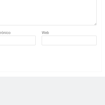
trónico
Web