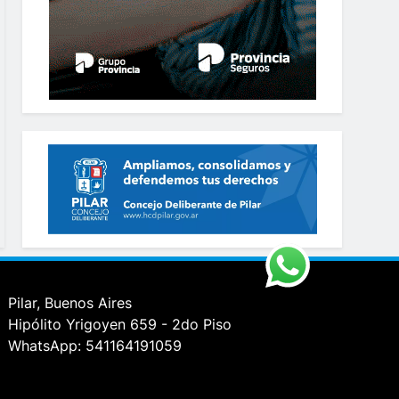
Pilar, Buenos Aires
Hipólito Yrigoyen 659 - 2do Piso
WhatsApp: 541164191059