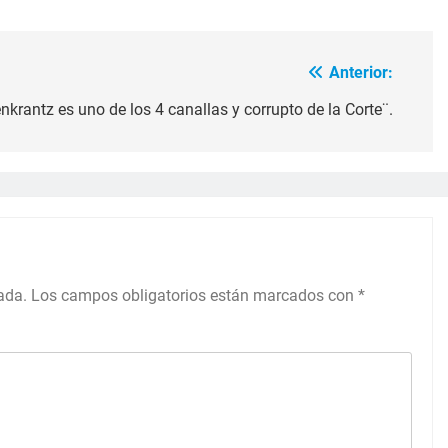
Anterior:
krantz es uno de los 4 canallas y corrupto de la Corte¨.
ada.
Los campos obligatorios están marcados con
*