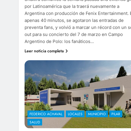
por Latinoamérica que la traerá nuevamente a
Argentina con producción de Fenix Entertainment. 
apenas 40 minutos, se agotaron las entradas de
preventa fans, y volvió a marcar un récord con un s
out para su concierto del 7 de marzo en Campo
Argentino de Polo: los fanáticos…
Leer noticia completa
FEDERICO ACHAVAL
LOCALES
MUNICIPIO
PILAR
SALUD