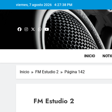
viernes, 7 agosto 2026
4:27:39 PM
INICIO
NOTI
Inicio
FM Estudio 2
Página 142
FM Estudio 2