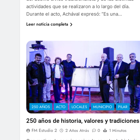
actividades que se realizaron a lo largo del día.
Durante el acto, Achával expresó: “Es una…
Leer noticia completa
250 AÑOS
ACTO
LOCALES
MUNICIPIO
PILAR
250 años de historia, valores y tradiciones
FM Estudio 2
2 Años Atrás
0
1 Minutos