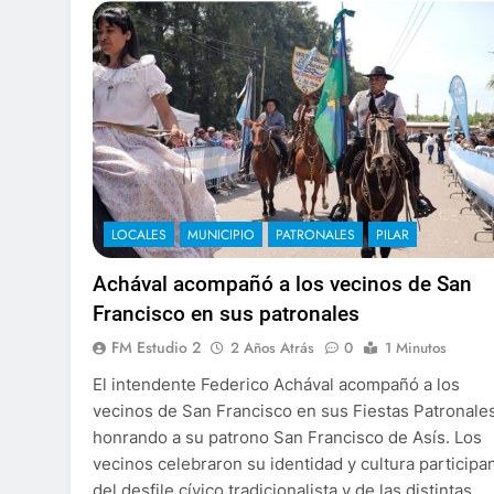
LOCALES
MUNICIPIO
PATRONALES
PILAR
Achával acompañó a los vecinos de San
Francisco en sus patronales
FM Estudio 2
2 Años Atrás
0
1 Minutos
El intendente Federico Achával acompañó a los
vecinos de San Francisco en sus Fiestas Patronales
honrando a su patrono San Francisco de Asís. Los
vecinos celebraron su identidad y cultura participa
del desfile cívico tradicionalista y de las distintas