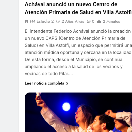
Achával anunció un nuevo Centro de
Atención Primaria de Salud en Villa Astolfi
FM Estudio 2
2 Años Atrás
0
2 Minutos
El intendente Federico Achával anunció la creación
un nuevo CAPS (Centro de Atención Primaria de
Salud) en Villa Astolfi, un espacio que permitirá una
atención médica oportuna y cercana en la localidad
De esta forma, desde el Municipio, se continúa
ampliando el acceso a la salud de los vecinos y
vecinas de todo Pilar….
Leer noticia completa