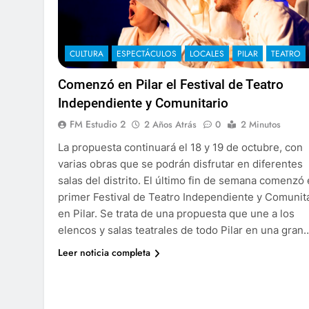
CULTURA
ESPECTÁCULOS
LOCALES
PILAR
TEATRO
Comenzó en Pilar el Festival de Teatro
Independiente y Comunitario
FM Estudio 2
2 Años Atrás
0
2 Minutos
La propuesta continuará el 18 y 19 de octubre, con
varias obras que se podrán disfrutar en diferentes
salas del distrito. El último fin de semana comenzó 
primer Festival de Teatro Independiente y Comunit
en Pilar. Se trata de una propuesta que une a los
elencos y salas teatrales de todo Pilar en una gran
Leer noticia completa