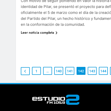
Con motivo de seguir poniendo en valor la historia 
identidad de Pilar, se presentó el proyecto para def
oficialmente el 5 de marzo como el día de la creaci
del Partido del Pilar, un hecho histórico y fundamen
en la conformación de la comunidad.
Leer noticia completa
1
…
140
141
142
143
144