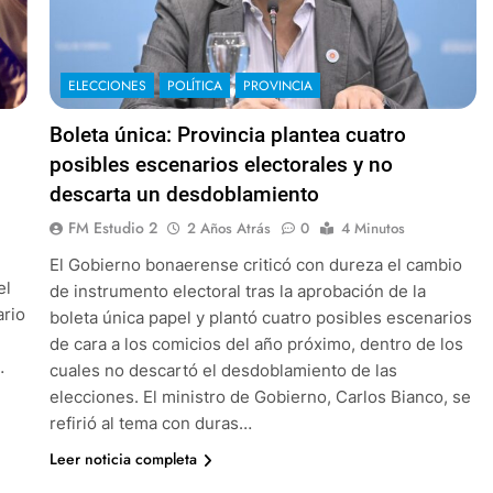
ELECCIONES
POLÍTICA
PROVINCIA
Boleta única: Provincia plantea cuatro
posibles escenarios electorales y no
descarta un desdoblamiento
FM Estudio 2
2 Años Atrás
0
4 Minutos
El Gobierno bonaerense criticó con dureza el cambio
el
de instrumento electoral tras la aprobación de la
ario
boleta única papel y plantó cuatro posibles escenarios
de cara a los comicios del año próximo, dentro de los
…
cuales no descartó el desdoblamiento de las
elecciones. El ministro de Gobierno, Carlos Bianco, se
refirió al tema con duras…
Leer noticia completa