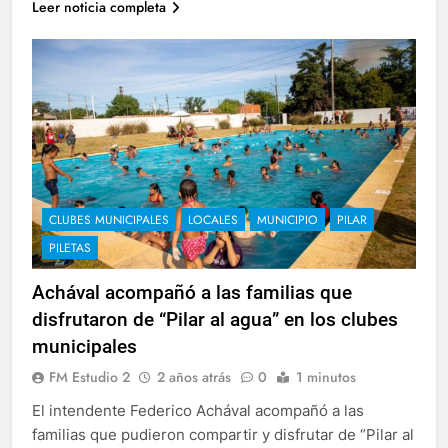
Leer noticia completa
CLUBES MUNICIPALES
LOCALES
MUNICIPIO
PILAR
PILETAS
Achával acompañó a las familias que
disfrutaron de “Pilar al agua” en los clubes
municipales
FM Estudio 2
2 años atrás
0
1 minutos
El intendente Federico Achával acompañó a las
familias que pudieron compartir y disfrutar de “Pilar al