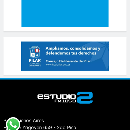
Pilar, Buenos Aires
Hipólito Yrigoyen 659 - 2do Piso