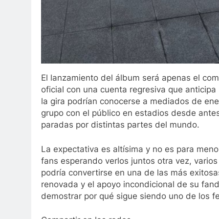
El lanzamiento del álbum será apenas el co
oficial con una cuenta regresiva que anticipa
la gira podrían conocerse a mediados de ener
grupo con el público en estadios desde ante
paradas por distintas partes del mundo.
La expectativa es altísima y no es para me
fans esperando verlos juntos otra vez, vario
podría convertirse en una de las más exitosa
renovada y el apoyo incondicional de su fand
demostrar por qué sigue siendo uno de los 