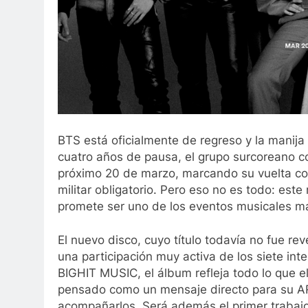
BTS está oficialmente de regreso y la manija
cuatro años de pausa, el grupo surcoreano c
próximo 20 de marzo, marcando su vuelta com
militar obligatorio. Pero eso no es todo: es
promete ser uno de los eventos musicales má
El nuevo disco, cuyo título todavía no fue rev
una participación muy activa de los siete int
BIGHIT MUSIC, el álbum refleja todo lo que el
pensado como un mensaje directo para su A
acompañarlos. Será además el primer trabaj