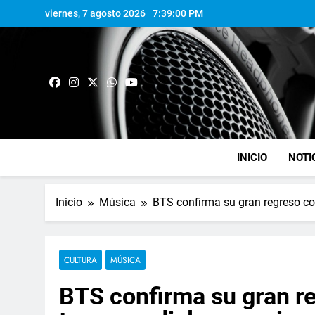
viernes, 7 agosto 2026
7:39:02 PM
INICIO
NOTI
Inicio
Música
BTS confirma su gran regreso co
CULTURA
MÚSICA
BTS confirma su gran r