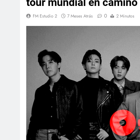
tour mundial en camino
0
FM Estudio 2
7 Meses Atrás
2 Minutos