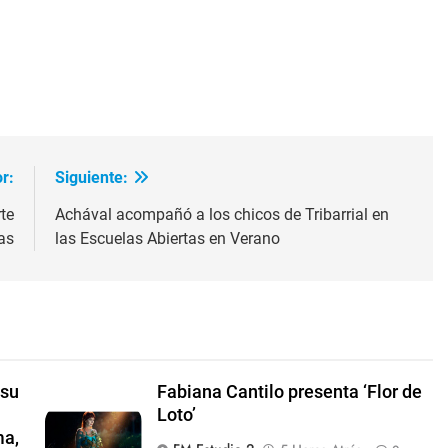
ir
r:
Siguiente:
te
Achával acompañó a los chicos de Tribarrial en
as
las Escuelas Abiertas en Verano
 su
Fabiana Cantilo presenta ‘Flor de
Loto’
ma,