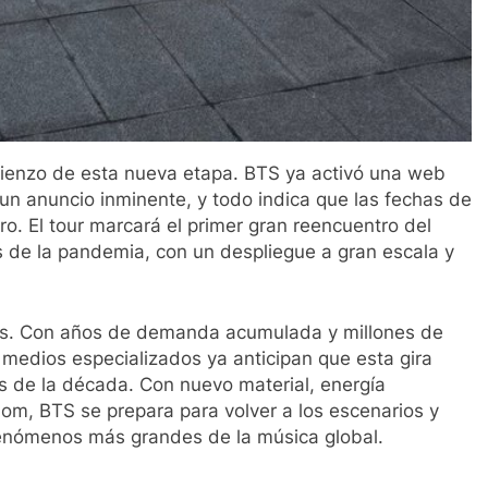
mienzo de esta nueva etapa. BTS ya activó una web
 un anuncio inminente, y todo indica que las fechas de
o. El tour marcará el primer gran reencuentro del
s de la pandemia, con un despliegue a gran escala y
nos. Con años de demanda acumulada y millones de
s medios especializados ya anticipan que esta gira
s de la década. Con nuevo material, energía
om, BTS se prepara para volver a los escenarios y
fenómenos más grandes de la música global.