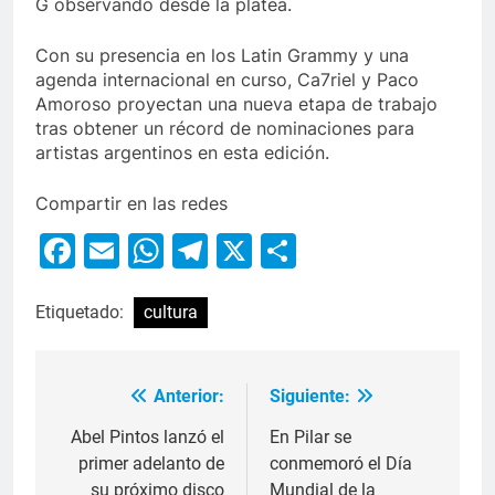
G observando desde la platea.
Con su presencia en los Latin Grammy y una
agenda internacional en curso, Ca7riel y Paco
Amoroso proyectan una nueva etapa de trabajo
tras obtener un récord de nominaciones para
artistas argentinos en esta edición.
Compartir en las redes
Facebook
Email
WhatsApp
Telegram
X
Compartir
Etiquetado:
cultura
Anterior:
Siguiente:
Abel Pintos lanzó el
En Pilar se
primer adelanto de
conmemoró el Día
su próximo disco
Mundial de la