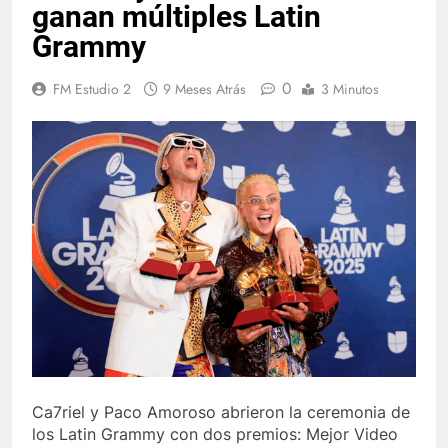
ganan múltiples Latin
Grammy
0
FM Estudio 2
9 Meses Atrás
3 Minutos
Ca7riel y Paco Amoroso abrieron la ceremonia de
los Latin Grammy con dos premios: Mejor Video