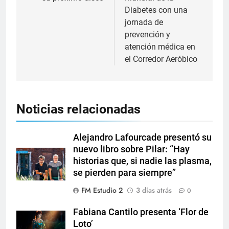
Diabetes con una
jornada de
prevención y
atención médica en
el Corredor Aeróbico
Noticias relacionadas
Alejandro Lafourcade presentó su
nuevo libro sobre Pilar: “Hay
historias que, si nadie las plasma,
se pierden para siempre”
FM Estudio 2
3 días atrás
0
Fabiana Cantilo presenta ‘Flor de
Loto’