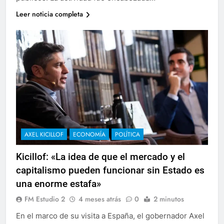
Leer noticia completa
AXEL KICILLOF
ECONOMÍA
POLÍTICA
Kicillof: «La idea de que el mercado y el
capitalismo pueden funcionar sin Estado es
una enorme estafa»
FM Estudio 2
4 meses atrás
0
2 minutos
En el marco de su visita a España, el gobernador Axel