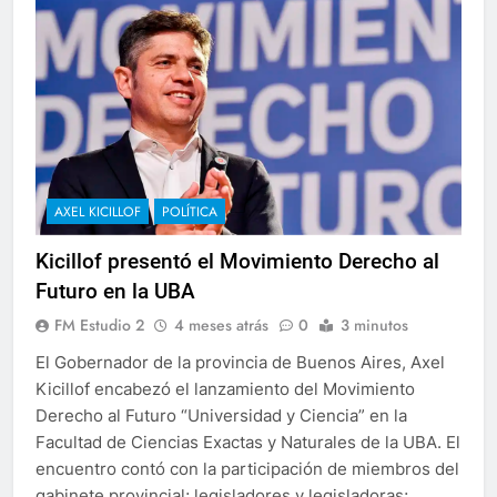
AXEL KICILLOF
POLÍTICA
Kicillof presentó el Movimiento Derecho al
Futuro en la UBA
FM Estudio 2
4 meses atrás
0
3 minutos
El Gobernador de la provincia de Buenos Aires, Axel
Kicillof encabezó el lanzamiento del Movimiento
Derecho al Futuro “Universidad y Ciencia” en la
Facultad de Ciencias Exactas y Naturales de la UBA. El
encuentro contó con la participación de miembros del
gabinete provincial; legisladores y legisladoras;