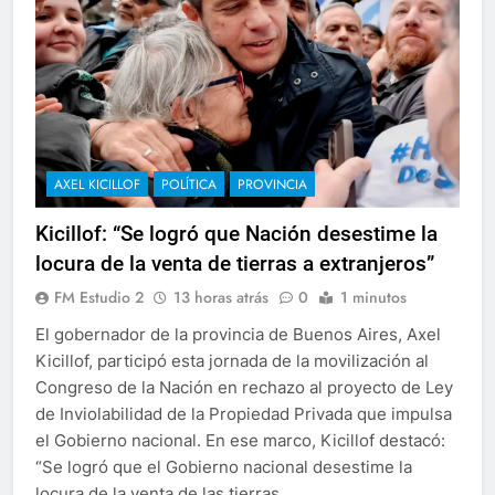
AXEL KICILLOF
POLÍTICA
PROVINCIA
Kicillof: “Se logró que Nación desestime la
locura de la venta de tierras a extranjeros”
FM Estudio 2
13 horas atrás
0
1 minutos
El gobernador de la provincia de Buenos Aires, Axel
Kicillof, participó esta jornada de la movilización al
Congreso de la Nación en rechazo al proyecto de Ley
de Inviolabilidad de la Propiedad Privada que impulsa
el Gobierno nacional. En ese marco, Kicillof destacó:
“Se logró que el Gobierno nacional desestime la
locura de la venta de las tierras…