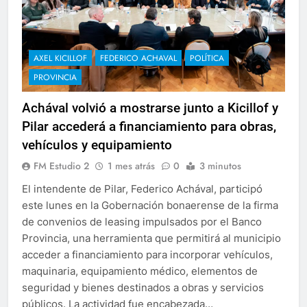
AXEL KICILLOF
FEDERICO ACHAVAL
POLÍTICA
PROVINCIA
Achával volvió a mostrarse junto a Kicillof y
Pilar accederá a financiamiento para obras,
vehículos y equipamiento
FM Estudio 2
1 mes atrás
0
3 minutos
El intendente de Pilar, Federico Achával, participó
este lunes en la Gobernación bonaerense de la firma
de convenios de leasing impulsados por el Banco
Provincia, una herramienta que permitirá al municipio
acceder a financiamiento para incorporar vehículos,
maquinaria, equipamiento médico, elementos de
seguridad y bienes destinados a obras y servicios
públicos. La actividad fue encabezada…