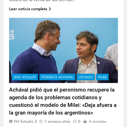
Leer noticia completa
AXEL KICILLOF
FEDERICO ACHAVAL
LOCALES
PILAR
Achával pidió que el peronismo recupere la
agenda de los problemas cotidianos y
cuestionó el modelo de Milei: «Deja afuera a
la gran mayoría de los argentinos»
FM Estudio 2
1 semana atrás
0
4 minutos