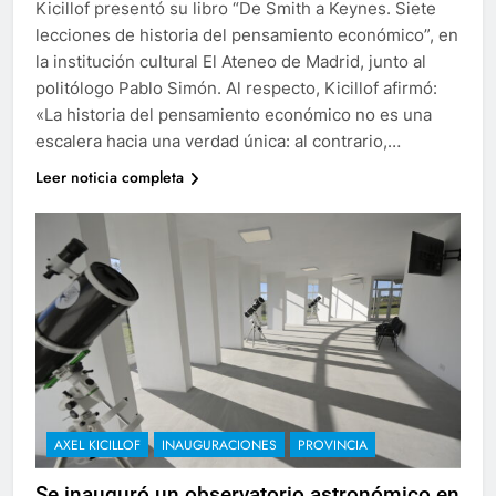
Kicillof presentó su libro “De Smith a Keynes. Siete
lecciones de historia del pensamiento económico”, en
la institución cultural El Ateneo de Madrid, junto al
politólogo Pablo Simón. Al respecto, Kicillof afirmó:
«La historia del pensamiento económico no es una
escalera hacia una verdad única: al contrario,…
Leer noticia completa
AXEL KICILLOF
INAUGURACIONES
PROVINCIA
Se inauguró un observatorio astronómico en