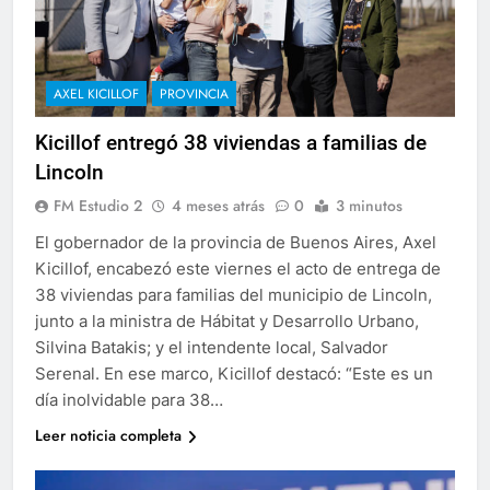
AXEL KICILLOF
PROVINCIA
Kicillof entregó 38 viviendas a familias de
Lincoln
FM Estudio 2
4 meses atrás
0
3 minutos
El gobernador de la provincia de Buenos Aires, Axel
Kicillof, encabezó este viernes el acto de entrega de
38 viviendas para familias del municipio de Lincoln,
junto a la ministra de Hábitat y Desarrollo Urbano,
Silvina Batakis; y el intendente local, Salvador
Serenal. En ese marco, Kicillof destacó: “Este es un
día inolvidable para 38…
Leer noticia completa