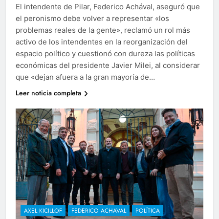
El intendente de Pilar, Federico Achával, aseguró que
el peronismo debe volver a representar «los
problemas reales de la gente», reclamó un rol más
activo de los intendentes en la reorganización del
espacio político y cuestionó con dureza las políticas
económicas del presidente Javier Milei, al considerar
que «dejan afuera a la gran mayoría de…
Leer noticia completa
AXEL KICILLOF
FEDERICO ACHAVAL
POLÍTICA