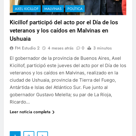
AXEL KICILLOF
MALVINAS
POLÍTICA
Kicillof participó del acto por el Día de los
veteranos y los caídos en Malvinas en
Ushuaia
FM Estudio 2
4 meses atrás
0
3 minutos
El gobernador de la provincia de Buenos Aires, Axel
Kicillof, participó este jueves del acto por el Día de los
veteranos y los caídos en Malvinas, realizado en la
ciudad de Ushuaia, provincia de Tierra del Fuego,
Antártida e Islas del Atlántico Sur. Fue junto al
gobernador Gustavo Melella; su par de La Rioja,
Ricardo…
Leer noticia completa