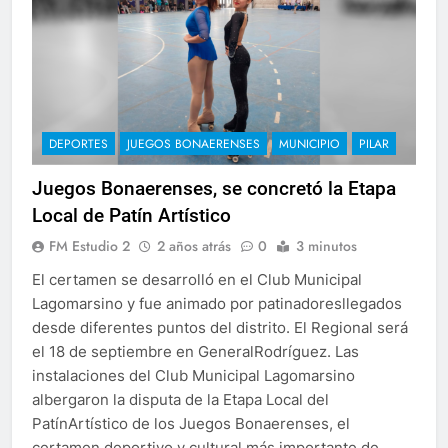
DEPORTES
JUEGOS BONAERENSES
MUNICIPIO
PILAR
Juegos Bonaerenses, se concretó la Etapa
Local de Patín Artístico
FM Estudio 2
2 años atrás
0
3 minutos
El certamen se desarrolló en el Club Municipal
Lagomarsino y fue animado por patinadoresllegados
desde diferentes puntos del distrito. El Regional será
el 18 de septiembre en GeneralRodríguez. Las
instalaciones del Club Municipal Lagomarsino
albergaron la disputa de la Etapa Local del
PatínArtístico de los Juegos Bonaerenses, el
certamen deportivo y cultural más importante de…