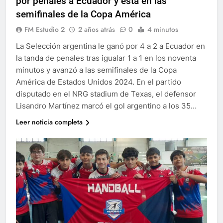
por penales a Ecuador y está en las
semifinales de la Copa América
FM Estudio 2
2 años atrás
0
4 minutos
La Selección argentina le ganó por 4 a 2 a Ecuador en
la tanda de penales tras igualar 1 a 1 en los noventa
minutos y avanzó a las semifinales de la Copa
América de Estados Unidos 2024. En el partido
disputado en el NRG stadium de Texas, el defensor
Lisandro Martínez marcó el gol argentino a los 35…
Leer noticia completa