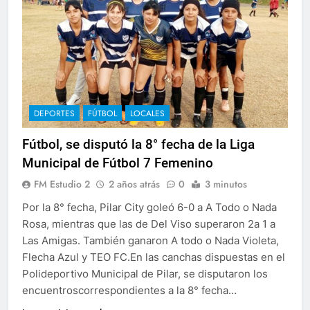
DEPORTES
FÚTBOL
LOCALES
Fútbol, se disputó la 8° fecha de la Liga
Municipal de Fútbol 7 Femenino
FM Estudio 2
2 años atrás
0
3 minutos
Por la 8° fecha, Pilar City goleó 6-0 a A Todo o Nada
Rosa, mientras que las de Del Viso superaron 2a 1 a
Las Amigas. También ganaron A todo o Nada Violeta,
Flecha Azul y TEO FC.En las canchas dispuestas en el
Polideportivo Municipal de Pilar, se disputaron los
encuentroscorrespondientes a la 8° fecha…