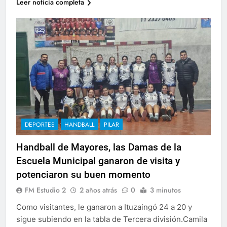
Leer noticia completa
DEPORTES
HANDBALL
PILAR
Handball de Mayores, las Damas de la
Escuela Municipal ganaron de visita y
potenciaron su buen momento
FM Estudio 2
2 años atrás
0
3 minutos
Como visitantes, le ganaron a Ituzaingó 24 a 20 y
sigue subiendo en la tabla de Tercera división.Camila