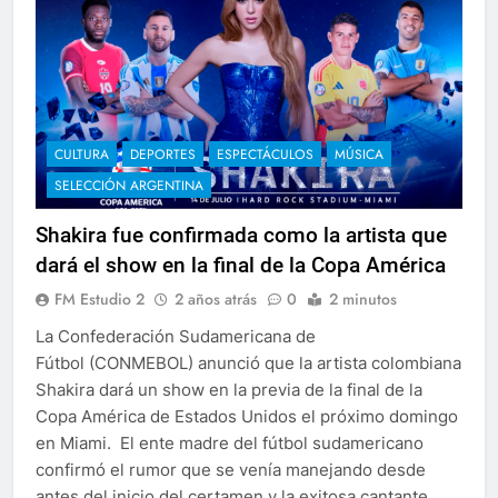
CULTURA
DEPORTES
ESPECTÁCULOS
MÚSICA
SELECCIÓN ARGENTINA
Shakira fue confirmada como la artista que
dará el show en la final de la Copa América
FM Estudio 2
2 años atrás
0
2 minutos
La Confederación Sudamericana de
Fútbol (CONMEBOL) anunció que la artista colombiana
Shakira dará un show en la previa de la final de la
Copa América de Estados Unidos el próximo domingo
en Miami. El ente madre del fútbol sudamericano
confirmó el rumor que se venía manejando desde
antes del inicio del certamen y la exitosa cantante