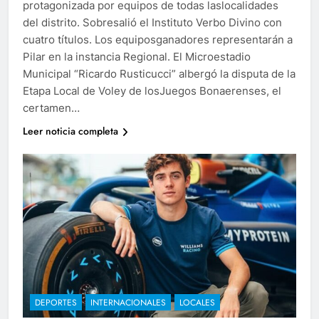
protagonizada por equipos de todas laslocalidades
del distrito. Sobresalió el Instituto Verbo Divino con
cuatro títulos. Los equiposganadores representarán a
Pilar en la instancia Regional. El Microestadio
Municipal “Ricardo Rusticucci” albergó la disputa de la
Etapa Local de Voley de losJuegos Bonaerenses, el
certamen…
Leer noticia completa
DEPORTES
INTERNACIONALES
LOCALES