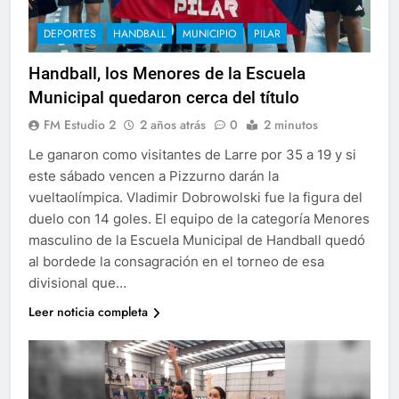
DEPORTES
HANDBALL
MUNICIPIO
PILAR
Handball, los Menores de la Escuela
Municipal quedaron cerca del título
FM Estudio 2
2 años atrás
0
2 minutos
Le ganaron como visitantes de Larre por 35 a 19 y si
este sábado vencen a Pizzurno darán la
vueltaolímpica. Vladimir Dobrowolski fue la figura del
duelo con 14 goles. El equipo de la categoría Menores
masculino de la Escuela Municipal de Handball quedó
al bordede la consagración en el torneo de esa
divisional que…
Leer noticia completa