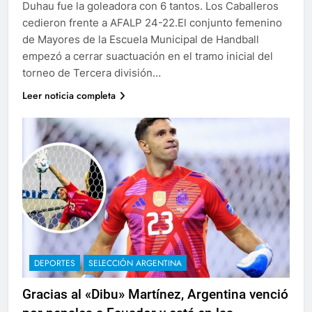
Duhau fue la goleadora con 6 tantos. Los Caballeros
cedieron frente a AFALP 24-22.El conjunto femenino
de Mayores de la Escuela Municipal de Handball
empezó a cerrar suactuación en el tramo inicial del
torneo de Tercera división…
Leer noticia completa
DEPORTES
SELECCIÓN ARGENTINA
Gracias al «Dibu» Martínez, Argentina venció