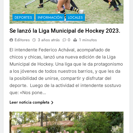
DEPORTES
INFORMACIÓN
LOCALES
Se lanzó la Liga Municipal de Hockey 2023.
Editores
3 años atrás
0
1 minutos
El intendente Federico Achával, acompañado de
chicos y chicas, lanzó una nueva edición de la Liga
Municipal de Hockey. Una liga que le da protagonismo
a los jóvenes de todos nuestros barrios, y que les da
la posibilidad de unirse, compartir y disfrutar del
deporte. Luego de la actividad el intendente sostuvo
que: «Nos pone…
Leer noticia completa