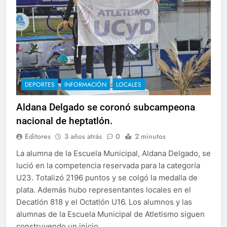
DEPORTES
INFORMACIÓN
LOCALES
Aldana Delgado se coronó subcampeona
nacional de heptatlón.
Editores
3 años atrás
0
2 minutos
La alumna de la Escuela Municipal, Aldana Delgado, se
lució en la competencia reservada para la categoría
U23. Totalizó 2196 puntos y se colgó la medalla de
plata. Además hubo representantes locales en el
Decatlón 818 y el Octatlón U16. Los alumnos y las
alumnas de la Escuela Municipal de Atletismo siguen
construyendo un inicio…