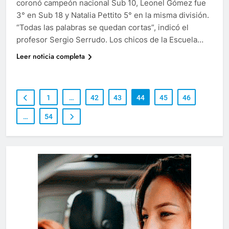
coronó campeón nacional Sub 10, Leonel Gómez fue
3° en Sub 18 y Natalia Pettito 5° en la misma división.
“Todas las palabras se quedan cortas”, indicó el
profesor Sergio Serrudo. Los chicos de la Escuela…
Leer noticia completa
1
…
42
43
44
45
46
…
54