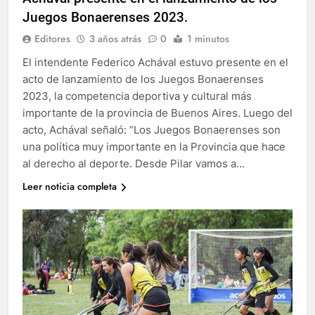
Juegos Bonaerenses 2023.
Editores
3 años atrás
0
1 minutos
El intendente Federico Achával estuvo presente en el
acto de lanzamiento de los Juegos Bonaerenses
2023, la competencia deportiva y cultural más
importante de la provincia de Buenos Aires. Luego del
acto, Achával señaló: “Los Juegos Bonaerenses son
una política muy importante en la Provincia que hace
al derecho al deporte. Desde Pilar vamos a…
Leer noticia completa