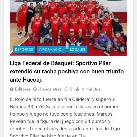
DEPORTES
INFORMACIÓN
LOCALES
Liga Federal de Básquet: Sportivo Pilar
extendió su racha positiva con buen triunfo
ante Hacoaj.
Editores
3 años atrás
0
4 minutos
El Rojo se hizo fuerte en “La Caldera” y superó a
Náutico 93 a 76. Sacó distancia claras en el primer
tiempo y luego no tuvo complicaciones. Marcos
Revello fue la figura del juego con 24 puntos y 11
rebotes. Teper, el más destacado entre los de Tigre.
Sportivo Pilar se hizo fuerte en “La…