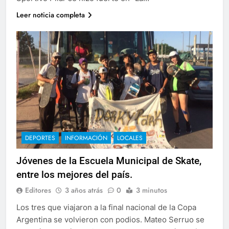
Leer noticia completa
DEPORTES
INFORMACIÓN
LOCALES
Jóvenes de la Escuela Municipal de Skate,
entre los mejores del país.
Editores
3 años atrás
0
3 minutos
Los tres que viajaron a la final nacional de la Copa
Argentina se volvieron con podios. Mateo Serruo se