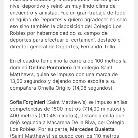
nivel deportivo y reinó un muy lindo clima de
encuentro y amistad. Fue un gran trabajo de todo
el equipo de Deportes y quiero agradecer no solo
eso sino también la disposición del Colegio Los
Robles por habernos cedido su campo de
deportes para efectuar el certamen”, destacó el
director general de Deportes, Fernando Trillo.
En el cuadro femenino la carrera de 100 metros la
dominó
Delfina Pontoriero
del colegio Saint
Matthew’s, quien se impuso con una marca de
13,66 segundos y dejando como escolta a su
compañera Ornella Origlio (14,08 segundos).
Sofía Forginieri
(Saint Matthew’s) se impuso en las
competencias de 1500 metros (7,14,00 minutos) y
400 metros (1,10,48 minutos), distancia en la que
dejó segunda a Macarena De la Riva, del Colegio
Los Robles. Por su parte,
Mercedes Qualetta
(Saint Matthew’s) se quedó con los 110 metros