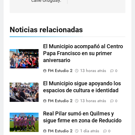
calle Uruguay.
Noticias relacionadas
El Municipio acompañó al Centro
Papa Francisco en su primer
aniversario
FM Estudio 2
13 horas atrás
0
El Municipio sigue apoyando los
espacios de cultura e identidad
FM Estudio 2
13 horas atrás
0
Real Pilar sumó en Quilmes y
sigue firme en zona de Reducido
FM Estudio 2
1 día atrás
0