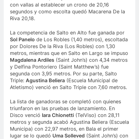
con vallas al establecer un crono de 20,16
segundos y como escolta quedó Macarena De la
Riva 20,18.
La competencia de Salto en Alto fue ganada por
Sol Panelo
de Los Robles (1,40 metros), escoltada
por Dolores De la Riva (Los Robles) con 1,30
metros, mientras que en Salto en Largo se impuso
Magdalena Ardiles
(Saint John’s) con 4,34 metros
y Delfina Pontoriero (Saint Matthew’s) fue
segunda con 3,95 metros. Por su parte, Salto
Triple:
Agustina Beliera
(Escuela Municipal de
Atletismo) venció en Salto Triple con 7,60 metros.
La lista de ganadoras se completó con quienes
triunfaron en las pruebas de lanzamiento. En
Disco venció
Iara Chionetti
(TelViso) con 28,11
metros y segunda acabó Agustina Beliera (Escuela
Municipa) con 22,97 metros, en Bala el primer
lugar se lo quedó
Uma Solleved
(Saint John’s) con