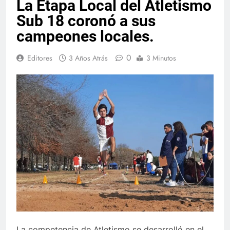
La Etapa Local del Atletismo
Sub 18 coronó a sus
campeones locales.
0
Editores
3 Años Atrás
3 Minutos
La competencia de Atletismo se desarrolló en el