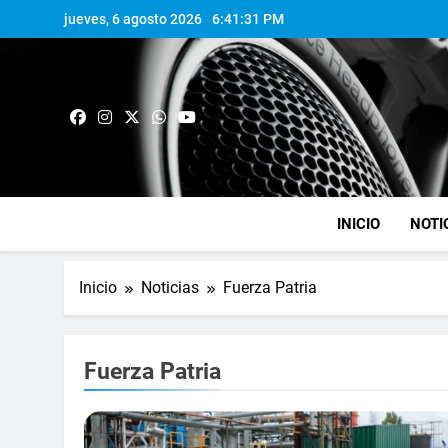
jueves, 6 agosto 2026
6:41:32 PM
INICIO
NOTI
Inicio
Noticias
Fuerza Patria
Fuerza Patria