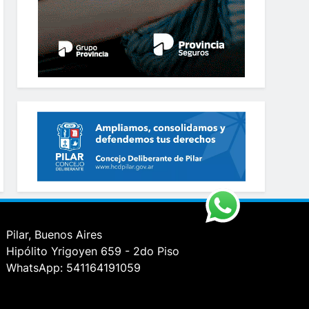
Pilar, Buenos Aires
Hipólito Yrigoyen 659 - 2do Piso
WhatsApp: 541164191059