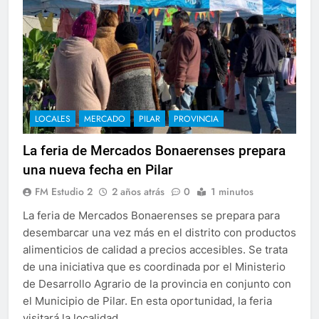
LOCALES
MERCADO
PILAR
PROVINCIA
La feria de Mercados Bonaerenses prepara
una nueva fecha en Pilar
FM Estudio 2
2 años atrás
0
1 minutos
La feria de Mercados Bonaerenses se prepara para
desembarcar una vez más en el distrito con productos
alimenticios de calidad a precios accesibles. Se trata
de una iniciativa que es coordinada por el Ministerio
de Desarrollo Agrario de la provincia en conjunto con
el Municipio de Pilar. En esta oportunidad, la feria
visitará la localidad…