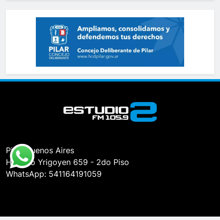
Pilar, Buenos Aires
Hipólito Yrigoyen 659 - 2do Piso
WhatsApp: 541164191059