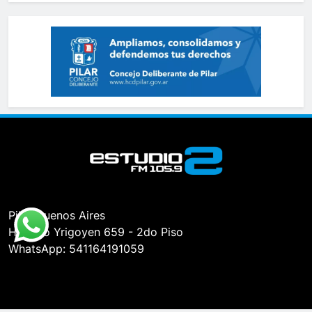
Pilar, Buenos Aires
Hipólito Yrigoyen 659 - 2do Piso
WhatsApp: 541164191059