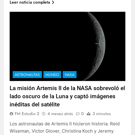
Leer noticia completa
ASTRONAUTAS
MUNDO
NASA
La misión Artemis II de la NASA sobrevoló el
lado oscuro de la Luna y captó imágenes
inéditas del satélite
FM Estudio 2
4 meses atrás
0
3 minutos
Los astronautas de Artemis II hicieron historia. Reid
Wiseman, Victor Glover, Christina Koch y Jeremy