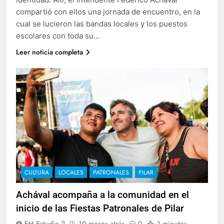
compartió con ellos una jornada de encuentro, en la
cual se lucieron las bandas locales y los puestos
escolares con toda su…
Leer noticia completa
CULTURA
LOCALES
PATRONALES
PILAR
Achával acompaña a la comunidad en el
inicio de las Fiestas Patronales de Pilar
FM Estudio 2
10 meses atrás
0
1 minutos