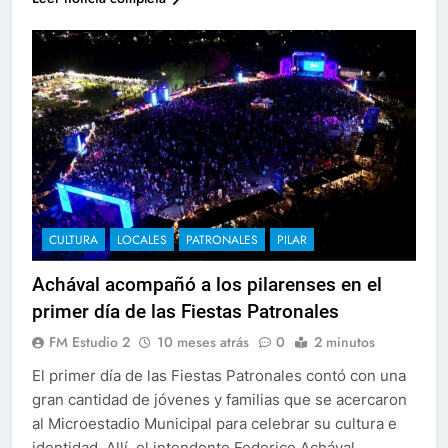
CULTURA
LOCALES
PATRONALES
PILAR
Achával acompañó a los pilarenses en el
primer día de las Fiestas Patronales
FM Estudio 2
10 meses atrás
0
2 minutos
El primer día de las Fiestas Patronales contó con una
gran cantidad de jóvenes y familias que se acercaron
al Microestadio Municipal para celebrar su cultura e
identidad. Allí, el intendente Federico Achával