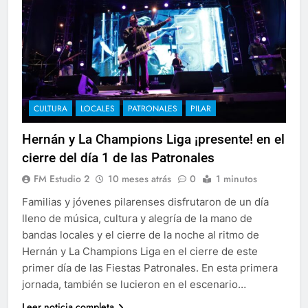
CULTURA
LOCALES
PATRONALES
PILAR
Hernán y La Champions Liga ¡presente! en el
cierre del día 1 de las Patronales
FM Estudio 2
10 meses atrás
0
1 minutos
Familias y jóvenes pilarenses disfrutaron de un día
lleno de música, cultura y alegría de la mano de
bandas locales y el cierre de la noche al ritmo de
Hernán y La Champions Liga en el cierre de este
primer día de las Fiestas Patronales. En esta primera
jornada, también se lucieron en el escenario…
Leer noticia completa