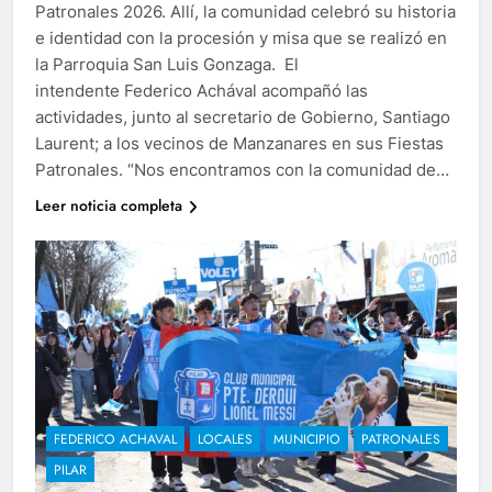
Patronales 2026. Allí, la comunidad celebró su historia
e identidad con la procesión y misa que se realizó en
la Parroquia San Luis Gonzaga. El
intendente Federico Achával acompañó las
actividades, junto al secretario de Gobierno, Santiago
Laurent; a los vecinos de Manzanares en sus Fiestas
Patronales. “Nos encontramos con la comunidad de…
Leer noticia completa
FEDERICO ACHAVAL
LOCALES
MUNICIPIO
PATRONALES
PILAR