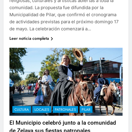
religiosas, culturales y artísticas abiertas a toda la
comunidad. La propuesta fue difundida por la
Municipalidad de Pilar, que confirmó el cronograma
de actividades previstas para el próximo domingo 17
de mayo. La celebración comenzará a…
Leer noticia completa
CULTURA
LOCALES
PATRONALES
PILAR
El Municipio celebró junto a la comunidad
de Zelaya sus fiestas patronales