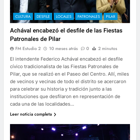
CULTURA
DESFILE
LOCALES
PATRONALES
PILAR
Achával encabezó el desfile de las Fiestas
Patronales de Pilar
FM Estudio 2
10 meses atrás
0
2 minutos
El intendente Federico Achával encabezó el desfile
cívico tradicionalista de las Fiestas Patronales de
Pilar, que se realizó en el Paseo del Centro. Allí, miles
de vecinos y vecinas de todo el distrito se acercaron
para celebrar su historia y tradición junto a las
instituciones que desfilaron en representación de
cada una de las localidades…
Leer noticia completa