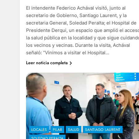
El intendente Federico Achával visitó, junto al
secretario de Gobierno, Santiago Laurent, y la
secretaria General, Soledad Peralta; el Hospital de
Presidente Derqui, un espacio que amplió el acces
la salud pública en la localidad y que sigue cuidand
los vecinos y vecinas. Durante la visita, Achával
señaló: “Vinimos a visitar el Hospital…
Leer noticia completa
LOCALES
PILAR
SALUD
SANTIAGO LAURENT
SOLEDAD PERALTA