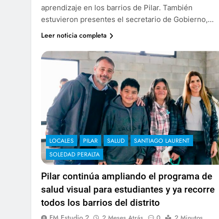
aprendizaje en los barrios de Pilar. También
estuvieron presentes el secretario de Gobierno,…
Leer noticia completa
LOCALES
PILAR
SALUD
SANTIAGO LAURENT
SOLEDAD PERALTA
Pilar continúa ampliando el programa de
salud visual para estudiantes y ya recorre
todos los barrios del distrito
FM Estudio 2
2 Meses Atrás
0
2 Minutos