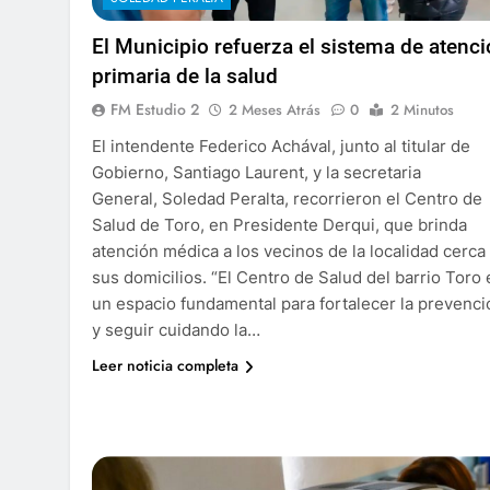
El Municipio refuerza el sistema de atenc
primaria de la salud
FM Estudio 2
2 Meses Atrás
0
2 Minutos
El intendente Federico Achával, junto al titular de
Gobierno, Santiago Laurent, y la secretaria
General, Soledad Peralta, recorrieron el Centro de
Salud de Toro, en Presidente Derqui, que brinda
atención médica a los vecinos de la localidad cerca
sus domicilios. “El Centro de Salud del barrio Toro 
un espacio fundamental para fortalecer la prevenci
y seguir cuidando la…
Leer noticia completa