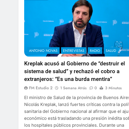
ANTONIO NOVAS
ENTREVISTAS
RADIO
SALUD
Kreplak acusó al Gobierno de “destruir el
sistema de salud” y rechazó el cobro a
extranjeros: “Es una burda mentira”
FM Estudio 2
1 Semana Atrás
0
3 Minutos
El ministro de Salud de la provincia de Buenos Aire
Nicolás Kreplak, lanzó fuertes críticas contra la polí
sanitaria del Gobierno nacional al afirmar que el aju
económico está trasladando una presión inédita so
los hospitales públicos provinciales. Durante una