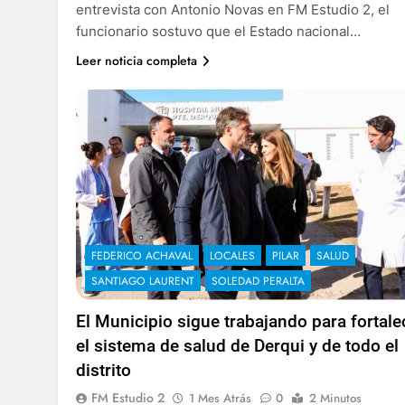
entrevista con Antonio Novas en FM Estudio 2, el
funcionario sostuvo que el Estado nacional…
Leer noticia completa
FEDERICO ACHAVAL
LOCALES
PILAR
SALUD
SANTIAGO LAURENT
SOLEDAD PERALTA
El Municipio sigue trabajando para fortale
el sistema de salud de Derqui y de todo el
distrito
FM Estudio 2
1 Mes Atrás
0
2 Minutos