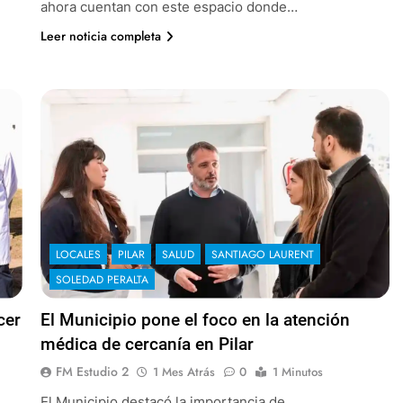
ahora cuentan con este espacio donde…
Leer noticia completa
LOCALES
PILAR
SALUD
SANTIAGO LAURENT
SOLEDAD PERALTA
cer
El Municipio pone el foco en la atención
médica de cercanía en Pilar
FM Estudio 2
1 Mes Atrás
0
1 Minutos
El Municipio destacó la importancia de