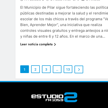
El Municipio de Pilar sigue fortaleciendo las polític
públicas destinadas a mejorar la salud y el rendimi
escolar de los más chicos a través del programa “V
Bien, Aprender Mejor”, una iniciativa que realiza
controles visuales gratuitos y entrega anteojos a n
y niñas de entre 6 y 12 años. En el marco de una…
Leer noticia completa
1
2
3
…
13