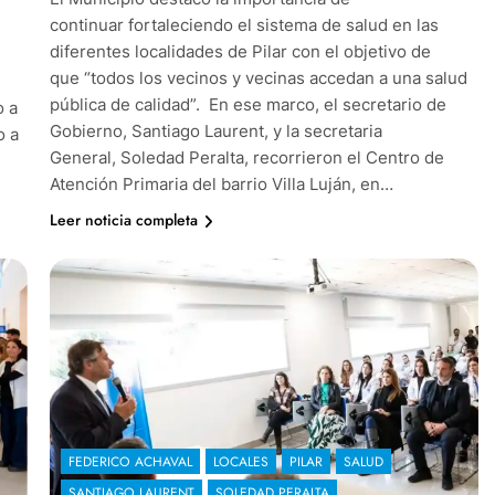
continuar fortaleciendo el sistema de salud en las
diferentes localidades de Pilar con el objetivo de
que “todos los vecinos y vecinas accedan a una salud
pública de calidad”. En ese marco, el secretario de
o a
Gobierno, Santiago Laurent, y la secretaria
o a
General, Soledad Peralta, recorrieron el Centro de
Atención Primaria del barrio Villa Luján, en…
Leer noticia completa
FEDERICO ACHAVAL
LOCALES
PILAR
SALUD
SANTIAGO LAURENT
SOLEDAD PERALTA