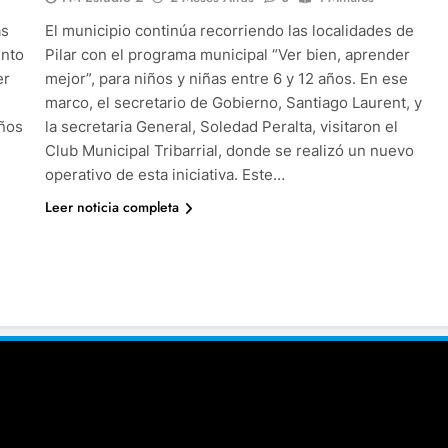
as
El municipio continúa recorriendo las localidades de
ento
Pilar con el programa municipal “Ver bien, aprender
er
mejor”, para niños y niñas entre 6 y 12 años. En ese
marco, el secretario de Gobierno, Santiago Laurent, y
iños
la secretaria General, Soledad Peralta, visitaron el
Club Municipal Tribarrial, donde se realizó un nuevo
operativo de esta iniciativa. Este…
Leer noticia completa