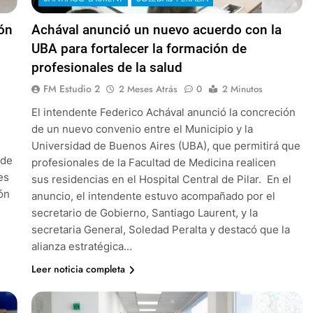
ión
Achával anunció un nuevo acuerdo con la
UBA para fortalecer la formación de
profesionales de la salud
FM Estudio 2
2 Meses Atrás
0
2 Minutos
El intendente Federico Achával anunció la concreción
de un nuevo convenio entre el Municipio y la
Universidad de Buenos Aires (UBA), que permitirá que
 de
profesionales de la Facultad de Medicina realicen
es
sus residencias en el Hospital Central de Pilar. En el
ón
anuncio, el intendente estuvo acompañado por el
secretario de Gobierno, Santiago Laurent, y la
secretaria General, Soledad Peralta y destacó que la
alianza estratégica…
Leer noticia completa