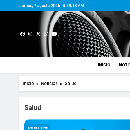
viernes, 7 agosto 2026
5:39:14 AM
INICIO
NOTI
Inicio
Noticias
Salud
Salud