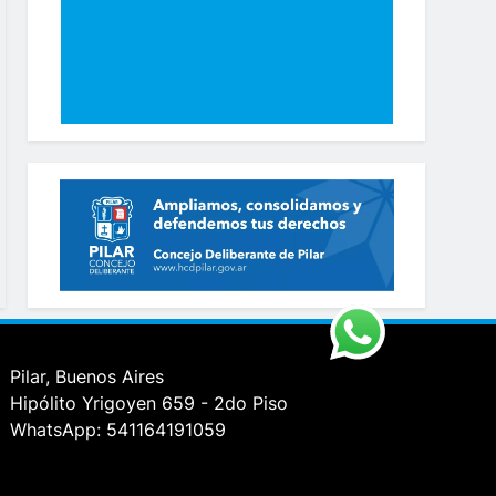
Pilar, Buenos Aires
Hipólito Yrigoyen 659 - 2do Piso
WhatsApp: 541164191059