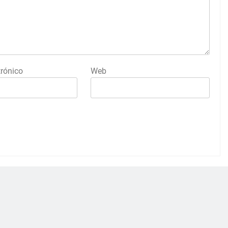
trónico
Web