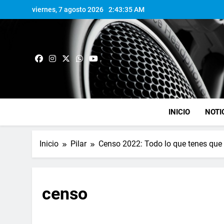
viernes, 7 agosto 2026
2:43:36 AM
INICIO
NOTI
Inicio
Pilar
Censo 2022: Todo lo que tenes que 
censo