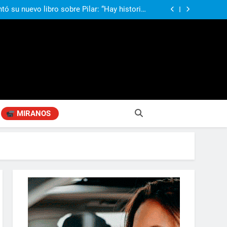
ó su nuevo libro sobre Pilar: “Hay historias
si nadie las plasma, se pierden para siempre”
agen positiva entre jefes comunales del GBA
Fabiana Cantilo presenta ‘Flor de Loto’
compañando los espacios de deporte para el
desarrollo de la comunidad
ó su nuevo libro sobre Pilar: “Hay historias
si nadie las plasma, se pierden para siempre”
agen positiva entre jefes comunales del GBA
Fabiana Cantilo presenta ‘Flor de Loto’
MIRANOS