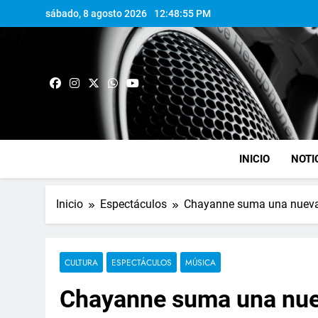
sábado, 8 agosto 2026
12:48:56 PM
INICIO
NOTI
Inicio
Espectáculos
Chayanne suma una nueva
CULTURA
ESPECTÁCULOS
MÚSICA
Chayanne suma una nue