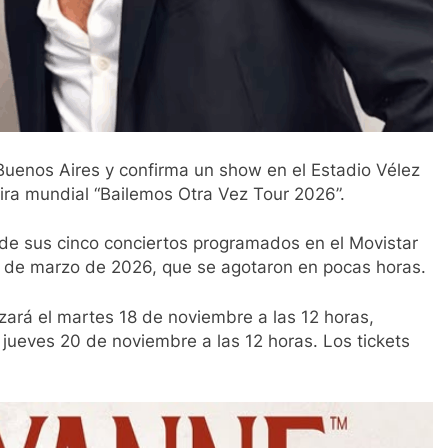
enos Aires y confirma un show en el Estadio Vélez
gira mundial “Bailemos Otra Vez Tour 2026”.
s de sus cinco conciertos programados en el Movistar
y 7 de marzo de 2026, que se agotaron en pocas horas.
zará el martes 18 de noviembre a las 12 horas,
l jueves 20 de noviembre a las 12 horas. Los tickets