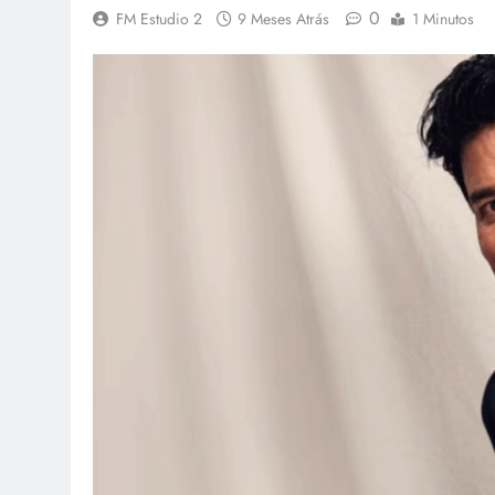
0
FM Estudio 2
9 Meses Atrás
1 Minutos