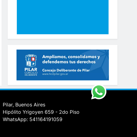
Pilar, Buenos Aires
Hipólito Yrigoyen 659 - 2do Piso
WhatsApp: 541164191059