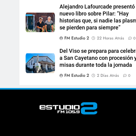
Alejandro Lafourcade presentó
nuevo libro sobre Pilar: “Hay
historias que, si nadie las plas
se pierden para siempre”
FM Estudio 2
22 Horas Atrás
0
Del Viso se prepara para celebr
a San Cayetano con procesión 
misas durante toda la jornada
FM Estudio 2
2 Días Atrás
0