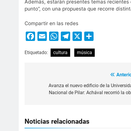
Además, estarán presentes temas recientes 
punto”, con una propuesta que recorre distint
Compartir en las redes
Facebook
Email
WhatsApp
Telegram
X
Compart
Etiquetado:
cultura
música
Anterio
Avanza el nuevo edificio de la Universid
Nacional de Pilar: Achával recorrió la ob
Noticias relacionadas