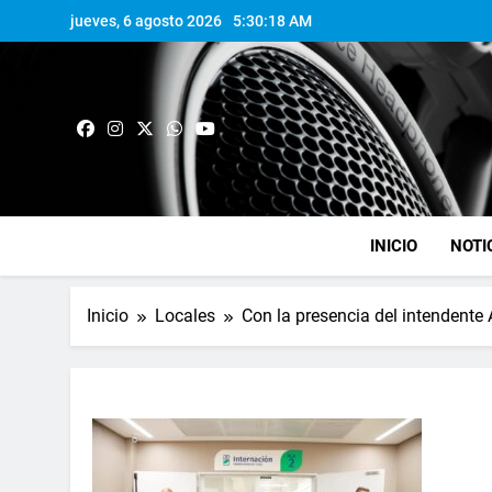
jueves, 6 agosto 2026
5:30:18 AM
INICIO
NOTI
Inicio
Locales
Con la presencia del intendente 