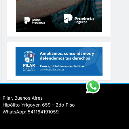
Pilar, Buenos Aires
Hipólito Yrigoyen 659 - 2do Piso
WhatsApp: 541164191059