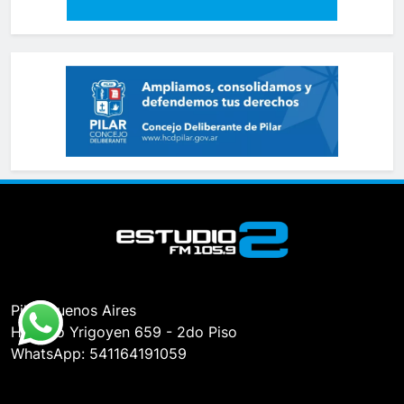
Pilar, Buenos Aires
Hipólito Yrigoyen 659 - 2do Piso
WhatsApp: 541164191059