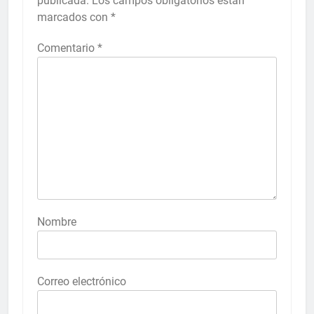
publicada.
Los campos obligatorios están
marcados con
*
Comentario
*
Nombre
Correo electrónico