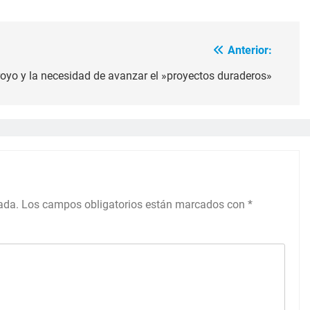
Anterior:
royo y la necesidad de avanzar el »proyectos duraderos»
ada.
Los campos obligatorios están marcados con
*