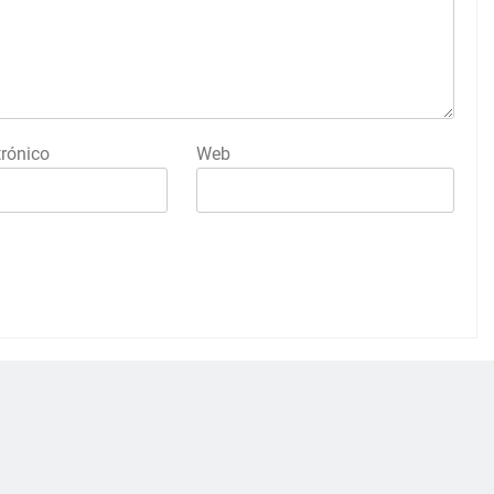
trónico
Web