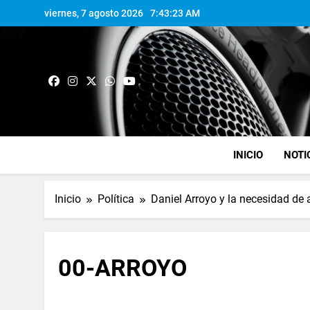
viernes, 7 agosto 2026
7:43:24 AM
INICIO
NOTI
Inicio
Política
Daniel Arroyo y la necesidad de
00-ARROYO