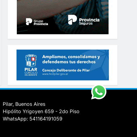
Pilar, Buenos Aires
Hipólito Yrigoyen 659 - 2do Piso
WhatsApp: 541164191059