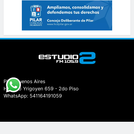
Pilar, Buenos Aires
Hipólito Yrigoyen 659 - 2do Piso
WhatsApp: 541164191059