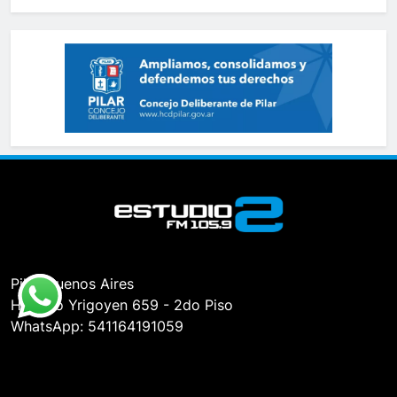
Pilar, Buenos Aires
Hipólito Yrigoyen 659 - 2do Piso
WhatsApp: 541164191059