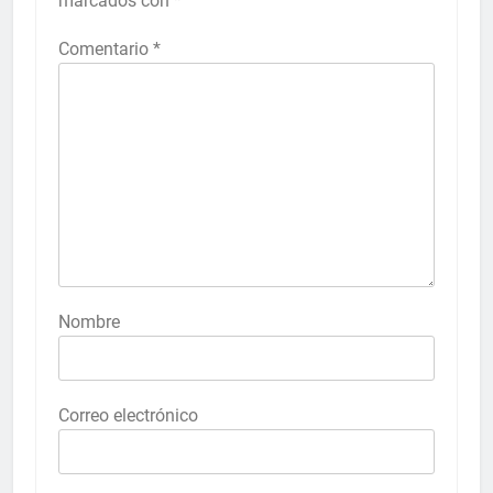
marcados con
*
Comentario
*
Nombre
Correo electrónico