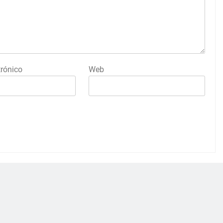
trónico
Web