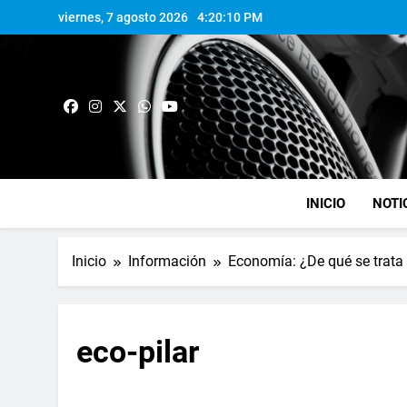
viernes, 7 agosto 2026
4:20:11 PM
INICIO
NOTI
Inicio
Información
Economía: ¿De qué se trata
eco-pilar