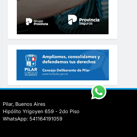
Pilar, Buenos Aires
Hipólito Yrigoyen 659 - 2do Piso
WhatsApp: 541164191059