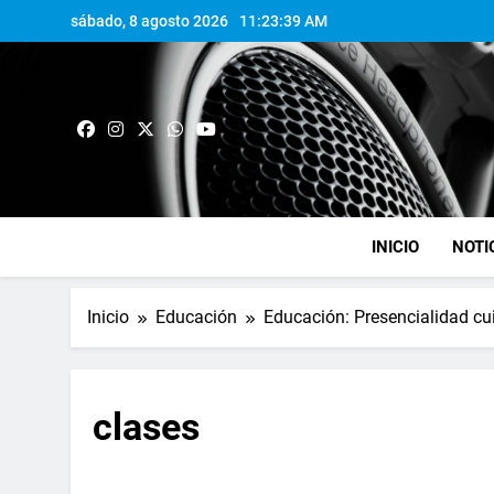
sábado, 8 agosto 2026
11:23:39 AM
INICIO
NOTI
Inicio
Educación
Educación: Presencialidad cui
clases