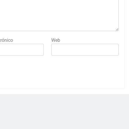
trónico
Web