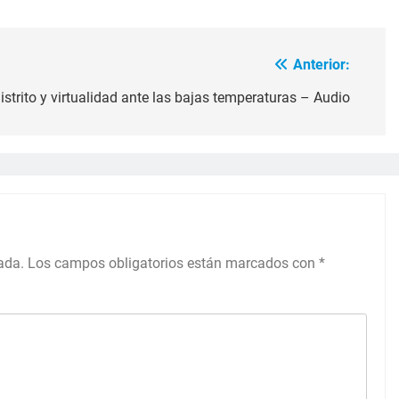
Anterior:
strito y virtualidad ante las bajas temperaturas – Audio
ada.
Los campos obligatorios están marcados con
*