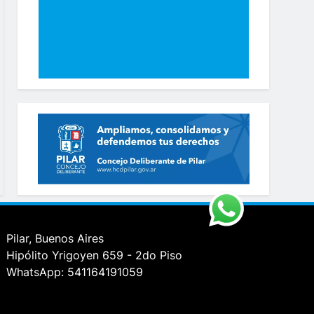
Pilar, Buenos Aires
Hipólito Yrigoyen 659 - 2do Piso
WhatsApp: 541164191059