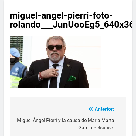
miguel-angel-pierri-foto-
rolando___JunUooEg5_640x36
Anterior:
Miguel Ángel Pierri y la causa de Maria Marta
Garcia Belsunse.