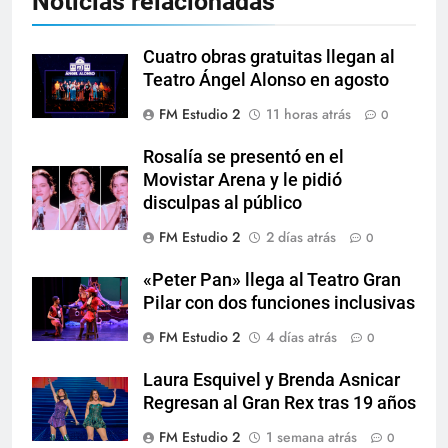
Noticias relacionadas
Cuatro obras gratuitas llegan al
Teatro Ángel Alonso en agosto
FM Estudio 2
11 horas atrás
0
Rosalía se presentó en el
Movistar Arena y le pidió
disculpas al público
FM Estudio 2
2 días atrás
0
«Peter Pan» llega al Teatro Gran
Pilar con dos funciones inclusivas
FM Estudio 2
4 días atrás
0
Laura Esquivel y Brenda Asnicar
Regresan al Gran Rex tras 19 años
FM Estudio 2
1 semana atrás
0