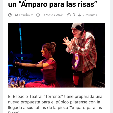
un “Amparo para las risas”
0
FM Estudio 2
10 Meses Atrás
2 Minutos
El Espacio Teatral “Torrente” tiene preparada una
nueva propuesta para el púbico pilarense con la
llegada a sus tablas de la pieza “Amparo para las