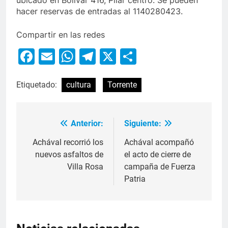
ubicado en Bolívar 416, Pilar centro. Se pueden
hacer reservas de entradas al 1140280423.
Compartir en las redes
Facebook
Email
WhatsApp
Telegram
X
Compartir
Etiquetado:
cultura
Torrente
Anterior:
Siguiente:
Achával recorrió los
Achával acompañó
nuevos asfaltos de
el acto de cierre de
Villa Rosa
campaña de Fuerza
Patria