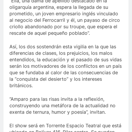
“Ella, una dama de apellido destacado en la
oligarquía argentina, espera la llegada de su
prometido, un joven empresario inglés vinculado
al negocio del Ferrocarril y él, un payaso de circo
criollo abandonado por su troupe, que espera el
rescate de aquel pequeño poblado”.
Así, los dos sostendrán esta vigilia en la que las
diferencias de clases, los prejuicios, los malos
entendidos, la educación y el pasado de sus vidas
serán los motivadores de los conflictos en un país
que se fundaba al calor de las consecuencias de
la “conquista del desierto” y los intereses
británicos.
“Amparo para las risas invita a la reflexión,
construyendo una metáfora de la actualidad no
exenta de ternura, humor y poesía”, invitan.
El show será en Torrente Espacio Teatral que está