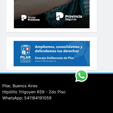
Pilar, Buenos Aires
Hipólito Yrigoyen 659 - 2do Piso
WhatsApp: 541164191059