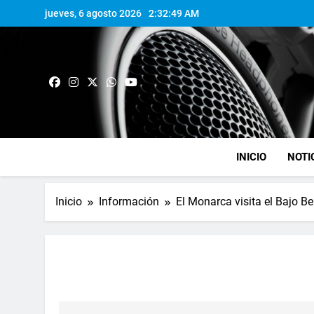
jueves, 6 agosto 2026
2:32:50 AM
INICIO
NOTI
Inicio
Información
El Monarca visita el Bajo Be