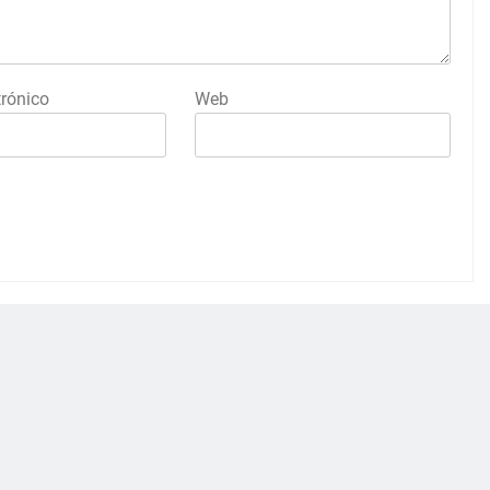
trónico
Web