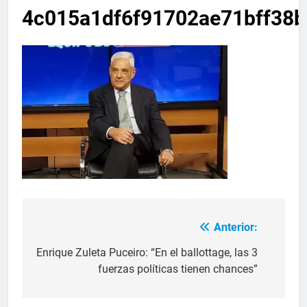
4c015a1df6f91702ae71bff38
Anterior:
Enrique Zuleta Puceiro: “En el ballottage, las 3
fuerzas políticas tienen chances”