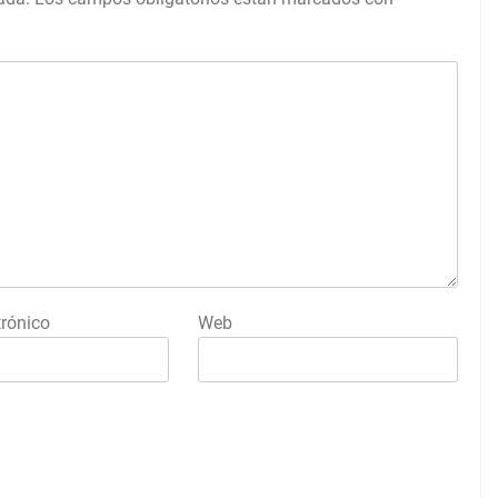
trónico
Web