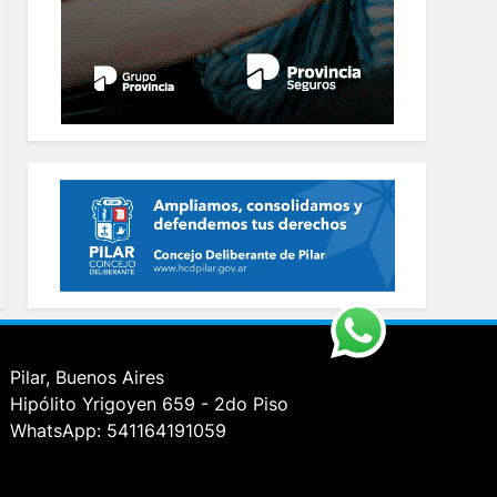
Pilar, Buenos Aires
Hipólito Yrigoyen 659 - 2do Piso
WhatsApp: 541164191059