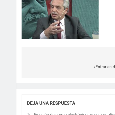
«Entrar en 
DEJA UNA RESPUESTA
Tu dirección de correo electrónico no será public