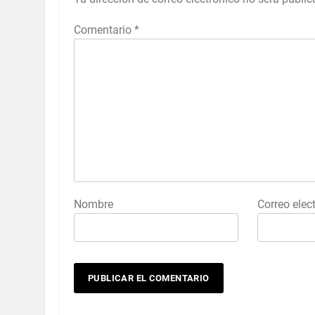
Comentario
*
Nombre
Correo elec