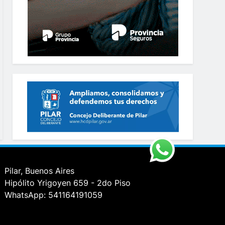
Pilar, Buenos Aires
Hipólito Yrigoyen 659 - 2do Piso
WhatsApp: 541164191059