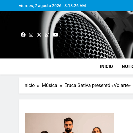
viernes, 7 agosto 2026
3:18:26 AM
INICIO
NOTI
Inicio
Música
Eruca Sativa presentó «Volarte»