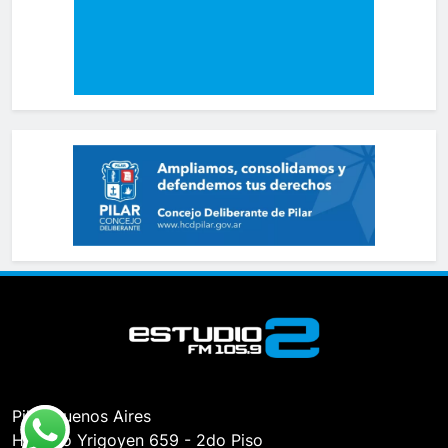
Pilar, Buenos Aires
Hipólito Yrigoyen 659 - 2do Piso