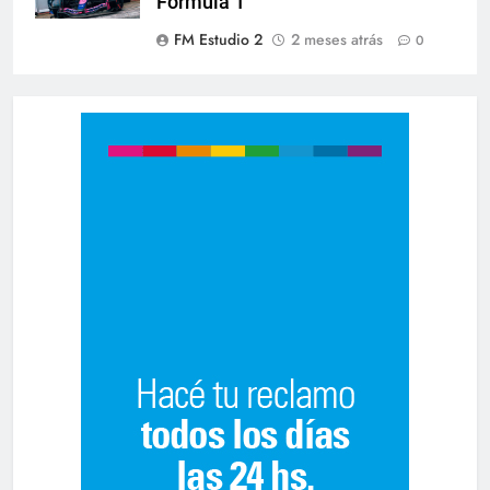
Fórmula 1
FM Estudio 2
2 meses atrás
0