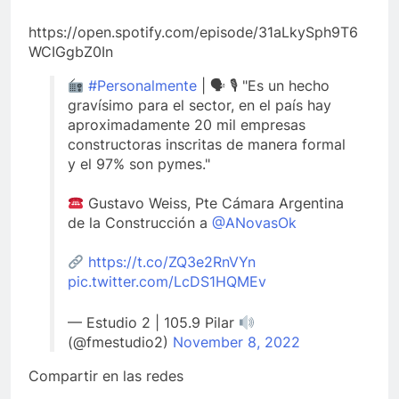
https://open.spotify.com/episode/31aLkySph9T6
WCIGgbZ0In
#Personalmente
| 🗣 🎙 "Es un hecho
gravísimo para el sector, en el país hay
aproximadamente 20 mil empresas
constructoras inscritas de manera formal
y el 97% son pymes."
Gustavo Weiss, Pte Cámara Argentina
de la Construcción a
@ANovasOk
https://t.co/ZQ3e2RnVYn
pic.twitter.com/LcDS1HQMEv
— Estudio 2 | 105.9 Pilar
(@fmestudio2)
November 8, 2022
Compartir en las redes