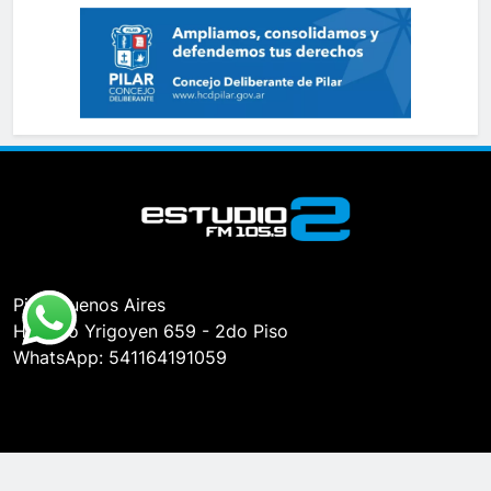
Pilar, Buenos Aires
Hipólito Yrigoyen 659 - 2do Piso
WhatsApp: 541164191059