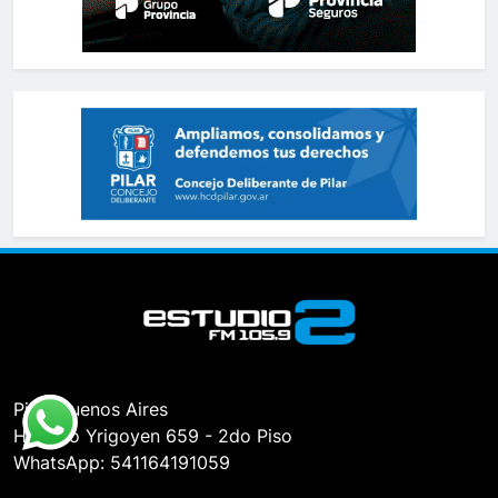
Pilar, Buenos Aires
Hipólito Yrigoyen 659 - 2do Piso
WhatsApp: 541164191059