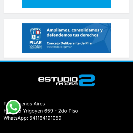
Pilar, Buenos Aires
Hipólito Yrigoyen 659 - 2do Piso
WhatsApp: 541164191059