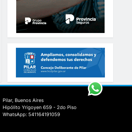
Pilar, Buenos Aires
Hipólito Yrigoyen 659 - 2do Piso
WhatsApp: 541164191059