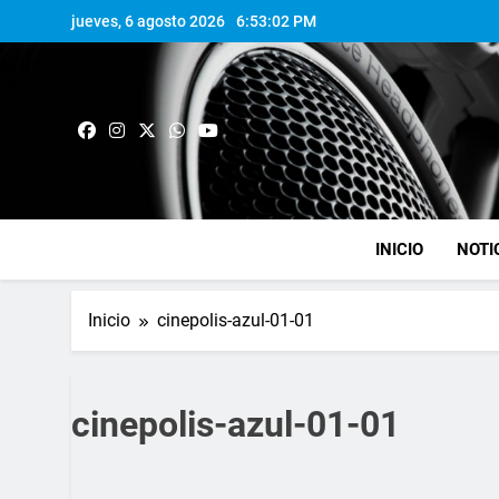
jueves, 6 agosto 2026
6:53:02 PM
INICIO
NOTI
Inicio
cinepolis-azul-01-01
cinepolis-azul-01-01