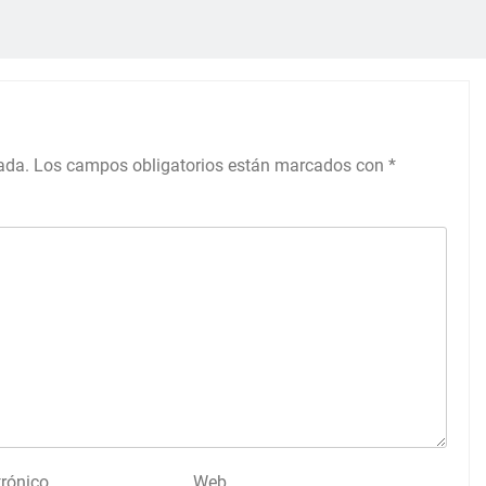
ada.
Los campos obligatorios están marcados con
*
trónico
Web