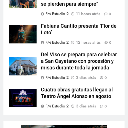
se pierden para siempre”
FM Estudio 2
11 horas atrás
0
Fabiana Cantilo presenta ‘Flor de
Loto’
FM Estudio 2
12 horas atrás
0
Del Viso se prepara para celebrar
a San Cayetano con procesión y
misas durante toda la jornada
FM Estudio 2
2 días atrás
0
Cuatro obras gratuitas llegan al
Teatro Ángel Alonso en agosto
FM Estudio 2
3 días atrás
0