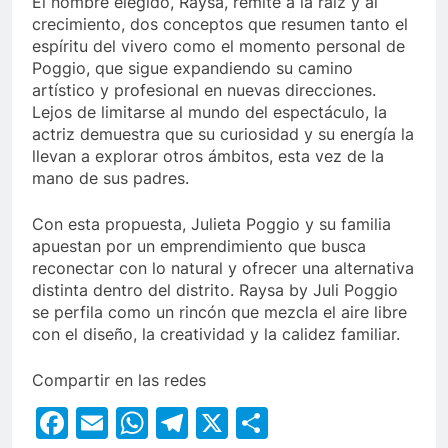
El nombre elegido, Raysa, remite a la raíz y al
crecimiento, dos conceptos que resumen tanto el
espíritu del vivero como el momento personal de
Poggio, que sigue expandiendo su camino
artístico y profesional en nuevas direcciones.
Lejos de limitarse al mundo del espectáculo, la
actriz demuestra que su curiosidad y su energía la
llevan a explorar otros ámbitos, esta vez de la
mano de sus padres.
Con esta propuesta, Julieta Poggio y su familia
apuestan por un emprendimiento que busca
reconectar con lo natural y ofrecer una alternativa
distinta dentro del distrito. Raysa by Juli Poggio
se perfila como un rincón que mezcla el aire libre
con el diseño, la creatividad y la calidez familiar.
Compartir en las redes
Facebook
Email
WhatsApp
Telegram
X
Compartir