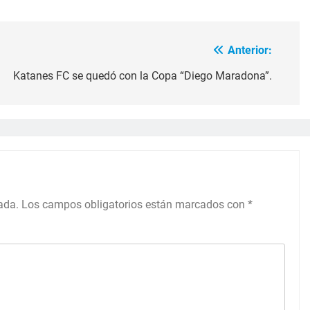
Anterior:
Katanes FC se quedó con la Copa “Diego Maradona”.
ada.
Los campos obligatorios están marcados con
*