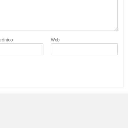
trónico
Web