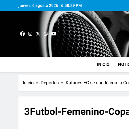
jueves, 6 agosto 2026
6:58:29 PM
INICIO
NOTI
Inicio
Deportes
Katanes FC se quedó con la C
3Futbol-Femenino-Cop