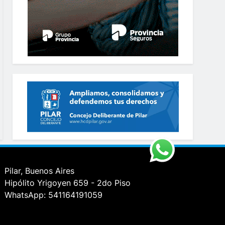
Pilar, Buenos Aires
Hipólito Yrigoyen 659 - 2do Piso
WhatsApp: 541164191059