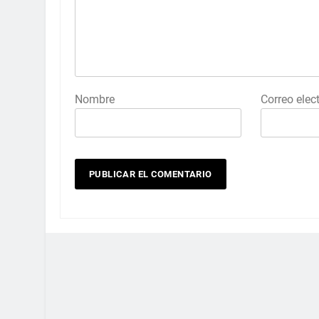
Nombre
Correo elec