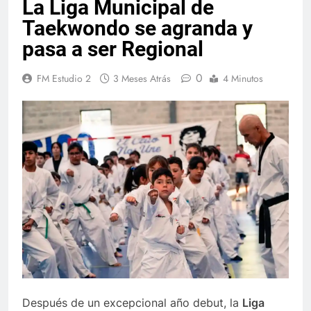
La Liga Municipal de
Taekwondo se agranda y
pasa a ser Regional
0
FM Estudio 2
3 Meses Atrás
4 Minutos
Después de un excepcional año debut, la
Liga