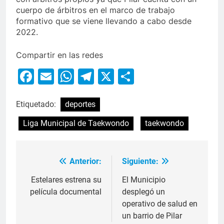
cuerpo de árbitros en el marco de trabajo
formativo que se viene llevando a cabo desde
2022.
Compartir en las redes
Facebook
Email
WhatsApp
Telegram
X
Compartir
Etiquetado:
deportes
Liga Municipal de Taekwondo
taekwondo
Anterior:
Siguiente:
Estelares estrena su
El Municipio
película documental
desplegó un
operativo de salud en
un barrio de Pilar