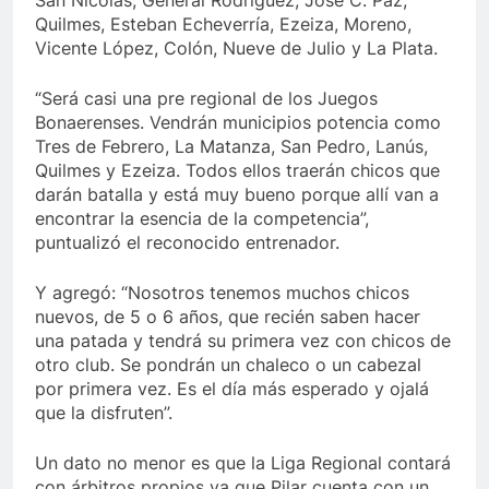
Quilmes, Esteban Echeverría, Ezeiza, Moreno,
Vicente López, Colón, Nueve de Julio y La Plata.
“Será casi una pre regional de los Juegos
Bonaerenses. Vendrán municipios potencia como
Tres de Febrero, La Matanza, San Pedro, Lanús,
Quilmes y Ezeiza. Todos ellos traerán chicos que
darán batalla y está muy bueno porque allí van a
encontrar la esencia de la competencia”,
puntualizó el reconocido entrenador.
Y agregó: “Nosotros tenemos muchos chicos
nuevos, de 5 o 6 años, que recién saben hacer
una patada y tendrá su primera vez con chicos de
otro club. Se pondrán un chaleco o un cabezal
por primera vez. Es el día más esperado y ojalá
que la disfruten”.
Un dato no menor es que la Liga Regional contará
con árbitros propios ya que Pilar cuenta con un