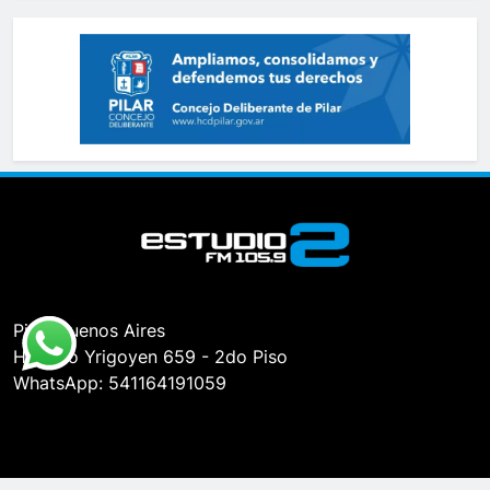
Pilar, Buenos Aires
Hipólito Yrigoyen 659 - 2do Piso
WhatsApp: 541164191059